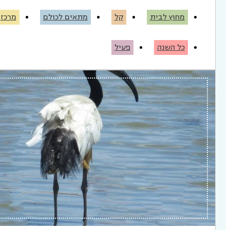
מחוץ לבית
קל
מתאים לכולם
מרכז
כל השנה
פעיל