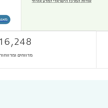
אודות המרכז הישראלי למדע אזרחי
מאגר
16,248
מדווחים ומדווחות