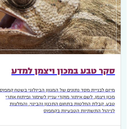
סקר טבע במכון ויצמן למדע
מיזם לבניית מסד נתונים של המגוון הביולוגי בשטח קמפוס
מכון ויצמן, לשם איתור מוקדי עניין לשימור ופיתוח אתרי
טבע, קבלת החלטות בתחום התכנון והבינוי, והמלצות
לניהול התשתיות הטבעיות בקמפוס