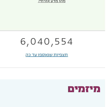
מהו מדע אזרחי?
6,040,554
תצפיות שנאספו עד כה
מיזמים