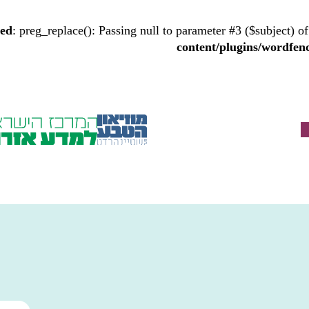
ted
: preg_replace(): Passing null to parameter #3 ($subject) of
content/plugins/wordfenc