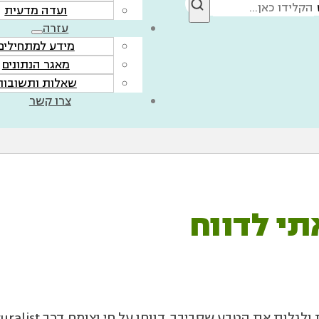
ועדה מדעית
עזרה
מידע למתחילים
מאגר הנתונים
שאלות ותשובות
צרו קשר
תי לדווח