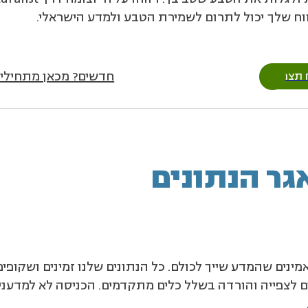
ווח שלך יכול לתרום לשמירת הטבע ולמדע הישראלי.
חדשים? מכאן מתחילי
ח תצפית
גר הנתונים
מינים שהמדע שייך לכולם. כל הנתונים שלנו זמינים ושקופי
ים לצפייה והורדה בשלל כלים מתקדמים. הכניסה לא למדעני