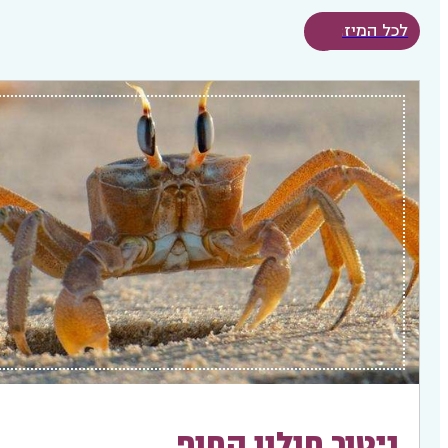
לכל המיזמים
ניטור חולון החוף