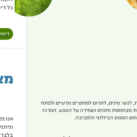
כל די
דיוו
מא
 לנטר מינים, לתרום למחקרים מדעיים ולפתח
ות מבוססות נתונים ושמירה על הטבע. המרכז
ם המגוון הביולוגי והסביבה.
אנו מא
וניתנ
בלבד.