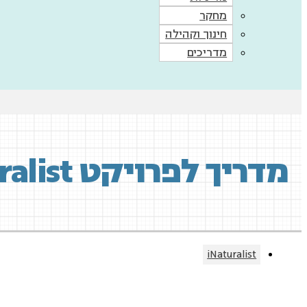
מחקר
חינוך וקהילה
מדריכים
מדריך לפרויקט iNaturalist
iNaturalist