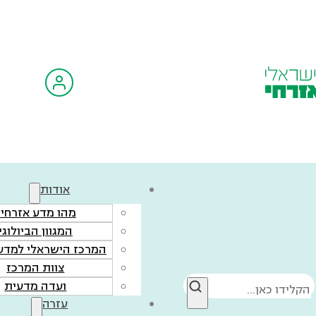
אודות
מהו מדע אזרחי?
המגוון הביולוגי
המרכז הישראלי למדע 
צוות המרכז
חיפוש
ועדה מדעית
עזרה