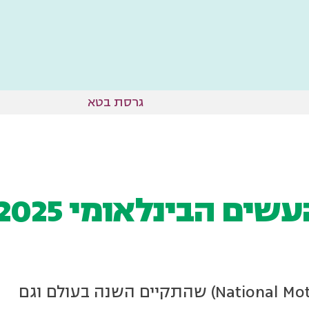
גרסת בטא
ים הבינלאומי 2025
סיכום שבוע העשים הבינלאומי (National Moth Week) שהתקיים השנה בעולם וגם