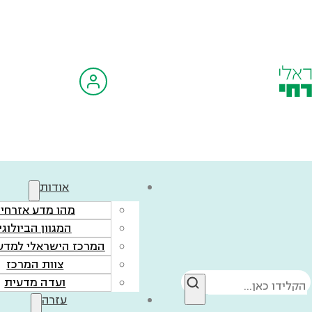
אודות
מהו מדע אזרחי?
המגוון הביולוגי
המרכז הישראלי למדע 
צוות המרכז
חיפוש
ועדה מדעית
עזרה