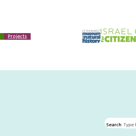
n
Projects
Search