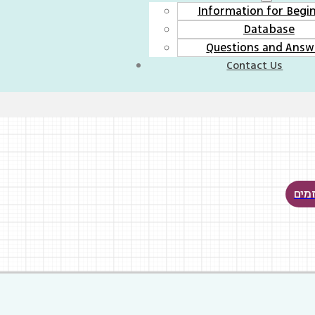
Information for Begi
Database
Questions and Answ
Contact Us
מים