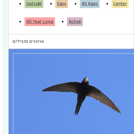
Outside
Easy
All Ages
Center
All Year Long
Active
ארגונים מובילים