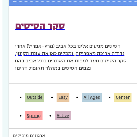
סקר הסיסים
הסיסים מגיעים אלינו בכל אביב (מרץ–אפריל) אחרי
נדידה ארוכה מאפריקה, ומבלים כאן את עונת הקינון.
סקר הסיסים נועד למפות את האתרים בתל אביב בהם
נצפים הסיסים במהלך תקופת הקינון
Outside
Easy
All Ages
Center
Spring
Active
ארגונים מובילים