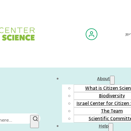
ית
About
What is Citizen Scie
Biodiversity
Israel Center for Citizen
The Team
Scientific Committ
Help