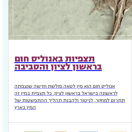
תצפיות באנוליס חום
בראשון לציון והסביבה
אנוליס חום הוא מין לטאה פולשת חדשה שנצפתה
לראשונה בישראל בראשון לציון. כל תצפית במין זה
תתרום למחקר, לניטור ולהבנת תהליך ההתפשטות של
המין בארץ