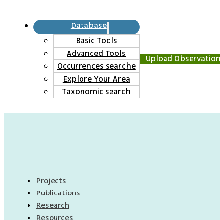
Database
Basic Tools
Advanced Tools
Upload Observatio
Occurrences searche
Explore Your Area
Taxonomic search
Projects
Publications
Research
Resources