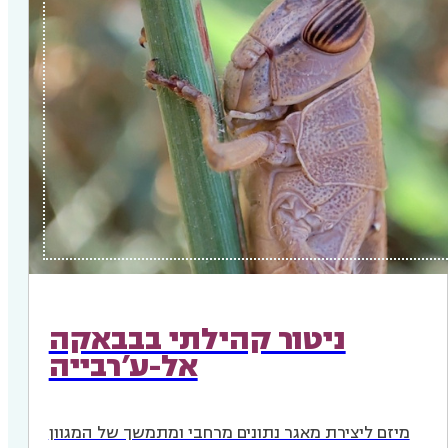
ניטור קהילתי בבבאקה
אל-ע’רבייה
מיזם ליצירת מאגר נתונים מרחבי ומתמשך של המגוון