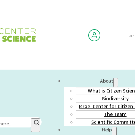
ית
About
What is Citizen Scie
Biodiversity
Israel Center for Citizen
The Team
Scientific Committ
Help