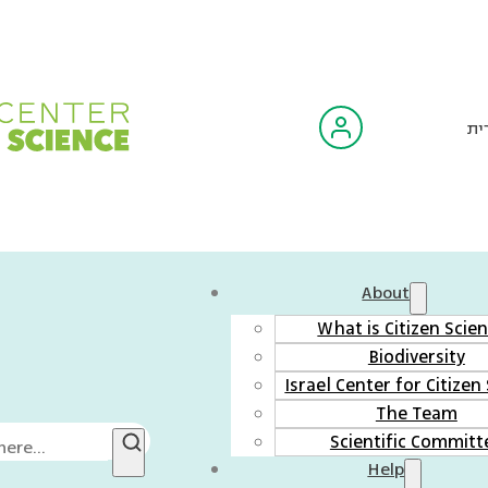
ית
About
What is Citizen Scie
Biodiversity
Israel Center for Citizen
The Team
Scientific Committ
Help