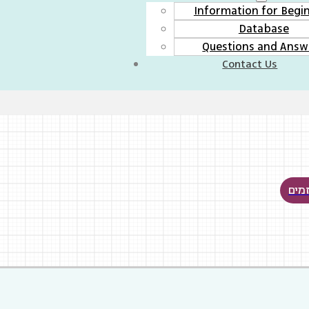
Information for Begi
Database
Questions and Answ
Contact Us
מים