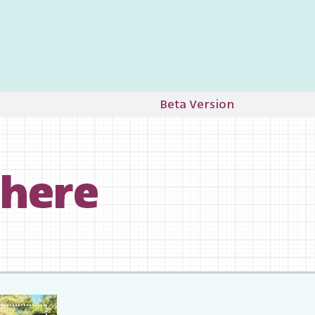
Beta Version
ywhere