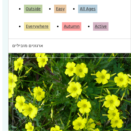
Outside
Easy
All Ages
Everywhere
Autumn
Active
ארגונים מובילים