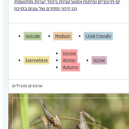
ים-תיכוניים ופיתוח אסטרטגיות ניהול יערות מותאמות
וכן זיהוי מוקדם של עצים בסיכון
Outside
Medium
Child friendly
Spring
Everywhere
Winter
Active
Autumn
ארגונים מובילים