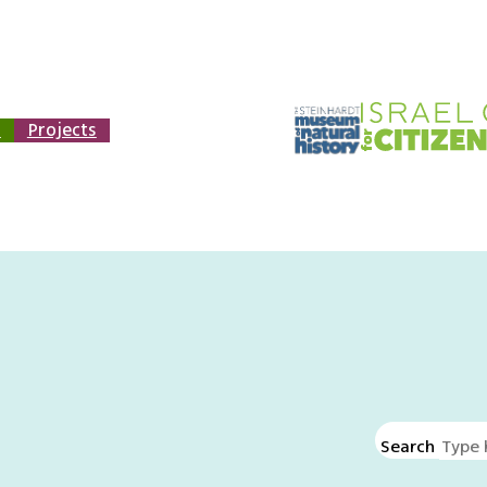
n
Projects
Search