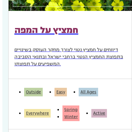
חמציץ על המפה
דיווחים על חמציץ נטוי לצורך מחקר העוסק בשינויים
בתפוצת החמציץ הנטוי ברחבי ישראל ובתנאי הסביבה
המשפיעים על תפוצתו.
Outside
Easy
All Ages
Spring
Everywhere
Active
Winter