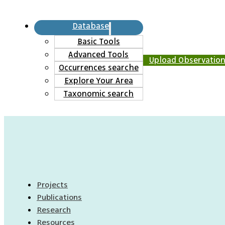
Database
Basic Tools
Advanced Tools
Upload Observatio
Occurrences searche
Explore Your Area
Taxonomic search
Projects
Publications
Research
Resources